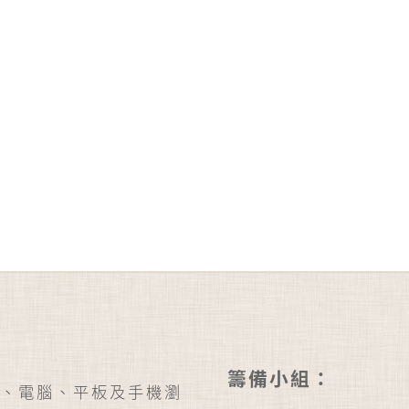
籌備小組：
、電腦、平板及手機瀏