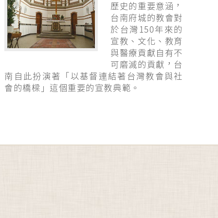
歷史的重要意涵，
台南府城的教會對
於台灣150年來的
宣教、文化、教育
與醫療貢獻自有不
可磨滅的貢獻，台
南自此扮演著「以基督連結著台灣教會與社
會的橋樑」這個重要的宣教典範。