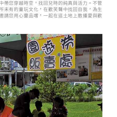
中帶您穿越時空，找回兒時的純真與活力。不管
所未有的童玩文化，在歡笑聲中找回自我，為生
邀請您用心靈品嚐，一起在這土地上散播愛與歡