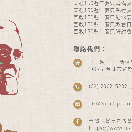
宣教150週年慶典籌備
宣教150週年慶典執行
宣教150週年慶典紀念
宣教150週年慶典教會
宣教150週年慶典研討
聯絡我們：
「一領一 ‧ 新
10647 台北市羅
(02) 2362-52
101@mail.pct.o
台灣基督長老教
https://www.fa