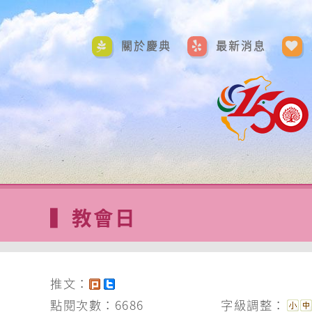
關於慶典
最新消息
▍
教會日
推文：
點閱次數：6686
字級調整：